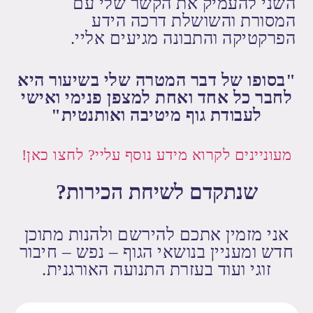
השני להעמיק את הקשר שלי עם
המסורת והשושלת דרכה הידע
הפרקטיקה והתבונה מגיעים אליי.
"בסופו של דבר המטרה שלי בשיעור היא
לחבר כל אחד ואחת למצפן פנימי ואישי
לעבודת גוף מיטיבה ואותנטית"
מעוניינים לקרוא מידע נוסף עליי? לחצו כאן!
שנתקדם לשיחת הכירות?
אני מזמין אתכם להירשם ולהנות מתוכן
חדש ומעניין בנושאי הגוף – נפש – חיבור
זוגי ועוד בעזרת התנועה האורגנית.