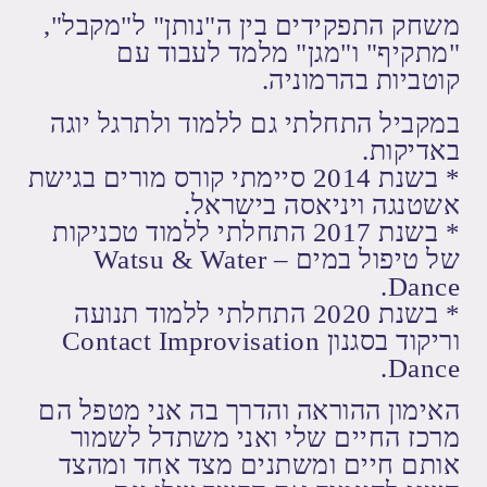
משחק התפקידים בין ה"נותן" ל"מקבל",
"מתקיף" ו"מגן" מלמד לעבוד עם
קוטביות בהרמוניה.
במקביל התחלתי גם ללמוד ולתרגל יוגה
באדיקות.
* בשנת 2014 סיימתי קורס מורים בגישת
אשטנגה ויניאסה בישראל.
* בשנת 2017 התחלתי ללמוד טכניקות
של טיפול במים – Watsu & Water
Dance.
* בשנת 2020 התחלתי ללמוד תנועה
וריקוד בסגנון Contact Improvisation
Dance.
האימון ההוראה והדרך בה אני מטפל הם
מרכז החיים שלי ואני משתדל לשמור
אותם חיים ומשתנים מצד אחד ומהצד