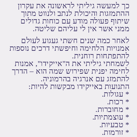
כך למעשה גיליתי לראשונה את עקרון
ההתמזגות והיכולת לנתב ולנווט מתוך
שיתוף פעולה מודע עם כוחות גדולים
ממני אשר אין לי עליהם שליטה.
לאחר כמה שנים חשתי געגוע לעולם
אמנויות הלחימה וחיפשתי דרכים נוספות
להתפתחות רוחנית.
לשמחתי גיליתי את ה"אייקידו", אמנות
לחימה יפנית שפירוש שמה הוא – הדרך
להתמזג עם אנרגיה בהרמוניה.
התנועות באייקידו מבקשות להיות:
* עגולות.
* רכות.
* מחוברות.
* עוצמתיות.
* טבעיות.
* זורמות.